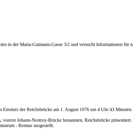
üro in der Maria-Gutmann-Gasse 3/2 und versucht Informationen für n
um Einsturz der Reichsbrücke am 1. August 1976 um 4 Uhr 43 Minuten.
en, vorerst Johann-Nestroy-Brücke benannten, Reichsbrücke präsentiert.
smuseum - Remise ausgestellt.