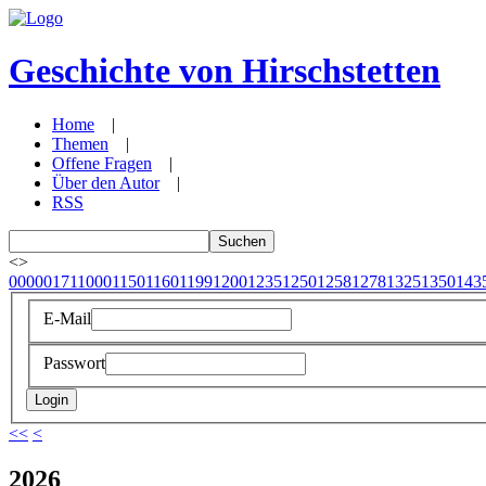
Geschichte von Hirschstetten
Home
|
Themen
|
Offene Fragen
|
Über den Autor
|
RSS
<
>
0000
0171
1000
1150
1160
1199
1200
1235
1250
1258
1278
1325
1350
143
E-Mail
Passwort
<<
<
2026