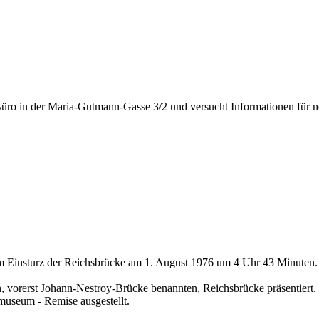
üro in der Maria-Gutmann-Gasse 3/2 und versucht Informationen für n
um Einsturz der Reichsbrücke am 1. August 1976 um 4 Uhr 43 Minuten.
en, vorerst Johann-Nestroy-Brücke benannten, Reichsbrücke präsentiert.
smuseum - Remise ausgestellt.