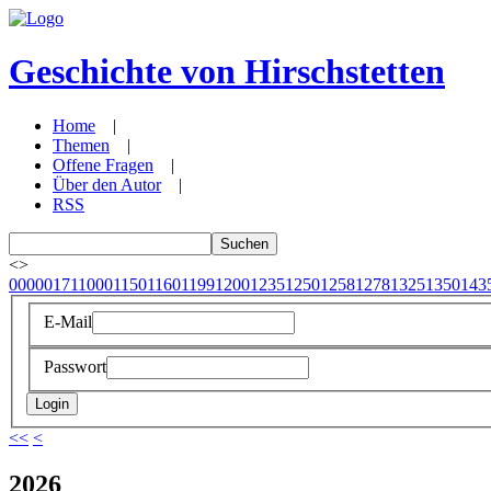
Geschichte von Hirschstetten
Home
|
Themen
|
Offene Fragen
|
Über den Autor
|
RSS
<
>
0000
0171
1000
1150
1160
1199
1200
1235
1250
1258
1278
1325
1350
143
E-Mail
Passwort
<<
<
2026