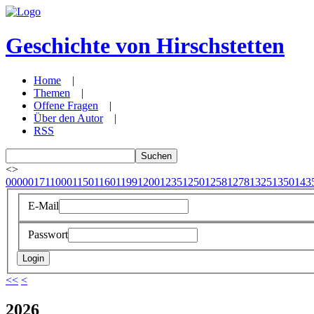
Geschichte von Hirschstetten
Home
|
Themen
|
Offene Fragen
|
Über den Autor
|
RSS
<
>
0000
0171
1000
1150
1160
1199
1200
1235
1250
1258
1278
1325
1350
143
E-Mail
Passwort
<<
<
2026