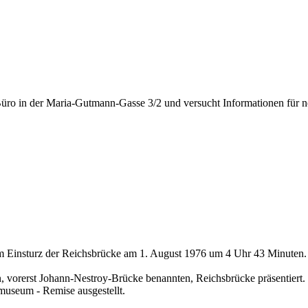
üro in der Maria-Gutmann-Gasse 3/2 und versucht Informationen für n
um Einsturz der Reichsbrücke am 1. August 1976 um 4 Uhr 43 Minuten.
en, vorerst Johann-Nestroy-Brücke benannten, Reichsbrücke präsentiert.
smuseum - Remise ausgestellt.