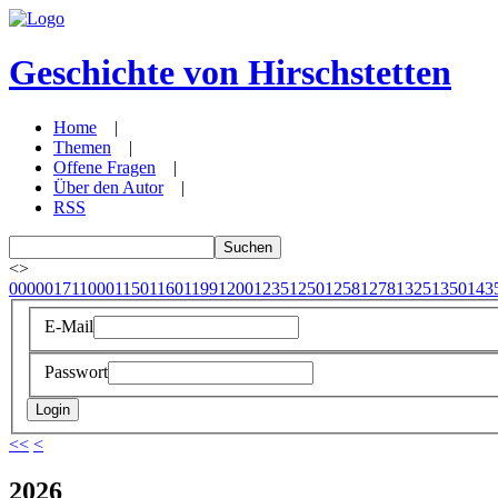
Geschichte von Hirschstetten
Home
|
Themen
|
Offene Fragen
|
Über den Autor
|
RSS
<
>
0000
0171
1000
1150
1160
1199
1200
1235
1250
1258
1278
1325
1350
143
E-Mail
Passwort
<<
<
2026