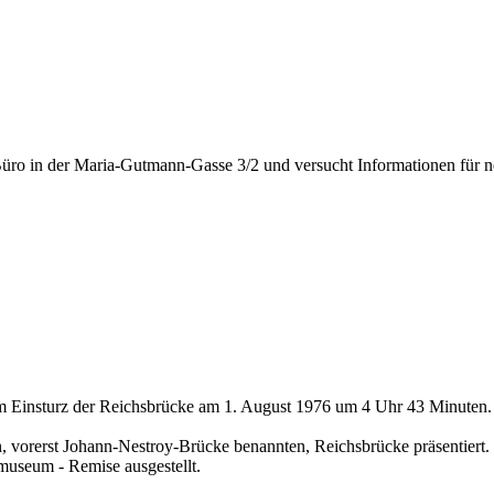
üro in der Maria-Gutmann-Gasse 3/2 und versucht Informationen für n
um Einsturz der Reichsbrücke am 1. August 1976 um 4 Uhr 43 Minuten.
en, vorerst Johann-Nestroy-Brücke benannten, Reichsbrücke präsentiert.
smuseum - Remise ausgestellt.