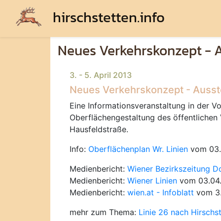
hirschstetten.info
Neues Verkehrskonzept - 
3. - 5. April 2013
Neues Verkehrskonzept - Ausst
Eine Informationsveranstaltung in der Vo
Oberflächengestaltung des öffentlichen
Hausfeldstraße.
Info:
Oberflächenplan Wr. Linien
vom 03.
Medienbericht:
Wiener Bezirkszeitung D
Medienbericht:
Wiener Linien
vom 03.04
Medienbericht:
wien.at - Infoblatt
vom 3.
mehr zum Thema:
Linie 26 nach Hirschs