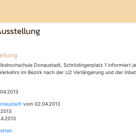
Ausstellung
ellung
lkshochschule Donaustadt, Schrödingerplatz 1 informiert je
 Verkehrs im Bezirk nach der U2 Verlängerung und der Inbe
04.2013
onaustadt
vom 02.04.2013
.2013
4.2013
tetten