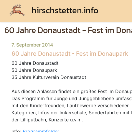
hirschstetten.info
60 Jahre Donaustadt - Fest im Do
7. September 2014
60 Jahre Donaustadt - Fest im Donaupark
60 Jahre Donaustadt
50 Jahre Donaupark
35 Jahre Kulturverein Donaustadt
Aus diesen Anlässen findet ein großes Fest im Donaup
Das Programm für Junge und Junggebliebene umfasst
mit den Kinderfreunden, Laufbewerbe verschiedener
Kategorien, Infos der Imkerschule, Sonderfahrten mi
der Lilliputbahn, Konzerte u.v.m.
Info:
Programmfolder