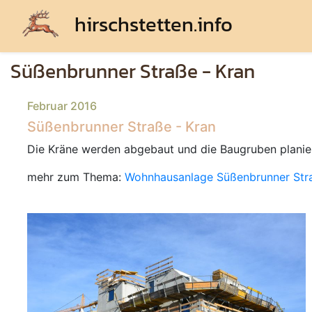
hirschstetten.info
Süßenbrunner Straße - Kran
Februar 2016
Süßenbrunner Straße - Kran
Die Kräne werden abgebaut und die Baugruben planier
mehr zum Thema:
Wohnhausanlage Süßenbrunner Str