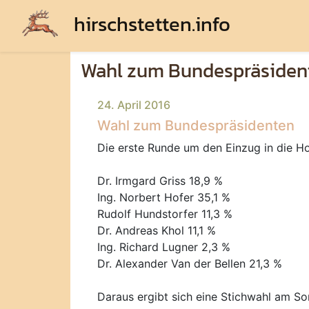
hirschstetten.info
Wahl zum Bundespräsiden
24. April 2016
Wahl zum Bundespräsidenten
Die erste Runde um den Einzug in die Ho
Dr. Irmgard Griss 18,9 %
Ing. Norbert Hofer 35,1 %
Rudolf Hundstorfer 11,3 %
Dr. Andreas Khol 11,1 %
Ing. Richard Lugner 2,3 %
Dr. Alexander Van der Bellen 21,3 %
Daraus ergibt sich eine Stichwahl am So