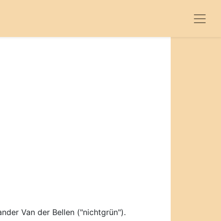
der Van der Bellen ("nichtgrün").