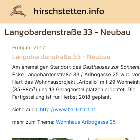
hirschstetten.info
Langobardenstraße 33 - Neubau
Frühjahr 2017
Langobardenstraße 33 - Neubau
Am ehemaligen Standort des
Gasthauses zur Sonnen
Ecke Langobardenstraße 33 / Aribogasse 25 wird vo
Hart das Wohnhausprojekt
Aribello
mit 29 Wohneinh
(35-88m²) und 13 Garagenstellplätzen errichtet. Die
Fertigstellung ist für Herbst 2018 geplant.
siehe auch:
http://www.hart-hart.at
mehr zum Thema:
Wohnhaus Aribogasse 25