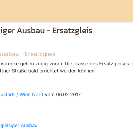
siger Ausbau - Ersatzgleis
Ausbau - Ersatzgleis
trecke gehen zügig voran. Die Trasse des Ersatzgleises ist
tner Straße bald errichtet werden können.
austadt / Wien Nord
vom 06.02.2017
igleisiger Ausbau