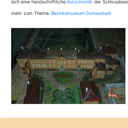
sich eine handschriftliche
Kurzchronik
der Schlossbesi
mehr zum Thema:
Bezirksmuseum Donaustadt