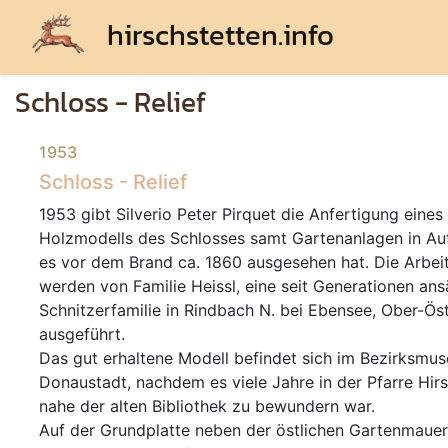
hirschstetten.info
Schloss - Relief
1953
Schloss - Relief
1953 gibt Silverio Peter Pirquet die Anfertigung eines
Holzmodells des Schlosses samt Gartenanlagen in Auf
es vor dem Brand ca. 1860 ausgesehen hat. Die Arbei
werden von Familie Heissl, eine seit Generationen ans
Schnitzerfamilie in Rindbach N. bei Ebensee, Ober-Öst
ausgeführt.
Das gut erhaltene Modell befindet sich im Bezirksmu
Donaustadt, nachdem es viele Jahre in der Pfarre Hir
nahe der alten Bibliothek zu bewundern war.
Auf der Grundplatte neben der östlichen Gartenmauer