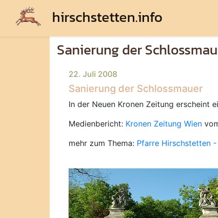
hirschstetten.info
Sanierung der Schlossmau
22. Juli 2008
Sanierung der Schlossmauer
In der Neuen Kronen Zeitung erscheint e
Medienbericht:
Kronen Zeitung Wien
vom
mehr zum Thema:
Pfarre Hirschstetten 