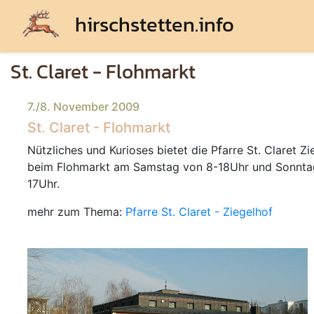
hirschstetten.info
St. Claret - Flohmarkt
7./8. November 2009
St. Claret - Flohmarkt
Nützliches und Kurioses bietet die Pfarre St. Claret Zi
beim Flohmarkt am Samstag von 8-18Uhr und Sonnta
17Uhr.
mehr zum Thema:
Pfarre St. Claret - Ziegelhof