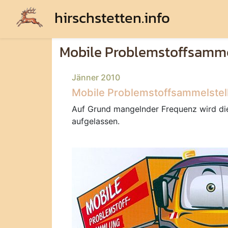
hirschstetten.info
Mobile Problemstoffsamme
Jänner 2010
Mobile Problemstoffsammelstel
Auf Grund mangelnder Frequenz wird di
aufgelassen.