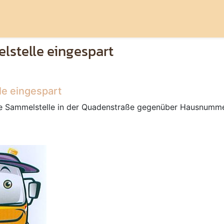
lstelle eingespart
le eingespart
e Sammelstelle in der Quadenstraße gegenüber Hausnumme