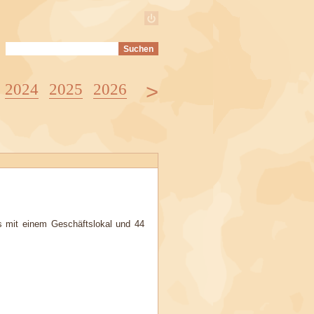
>
2024
2025
2026
s mit einem Geschäftslokal und 44