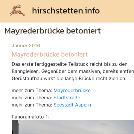
hirschstetten.info
Mayrederbrücke betoniert
Jänner 2016
Mayrederbrücke betoniert
Das erste fertiggestellte Teilstück reicht bis zu den
Bahngleisen. Gegenüber dem massiven, bereits entfer
Gerüstaufbau wirkt die lange Brücke recht zierlich.
mehr zum Thema:
Mayrederbrücke
mehr zum Thema:
Stadtstraße
mehr zum Thema:
Seestadt Aspern
Panoramafoto 1: