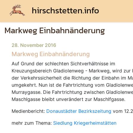
hirschstetten.info
Markweg Einbahnänderung
28. November 2016
Markweg Einbahnänderung
Auf Grund der schlechten Sichtverhältnisse im
Kreuzungsbereich Gladiolenweg - Markweg, wird zur
der Verkehrssicherheit die Richtung der Einbahn im 
umgekehrt. Nun ist de Fahrtrichtung vom Gladiolenw
Murraygasse. Die Fahrtrichtung zwischen Gladiolenw
Maschlgasse bleibt unverändert zur Maschlfgasse.
Medienbericht:
Donaustädter Bezirkszeitung
vom 12.
mehr zum Thema:
Siedlung Kriegerheimstätten