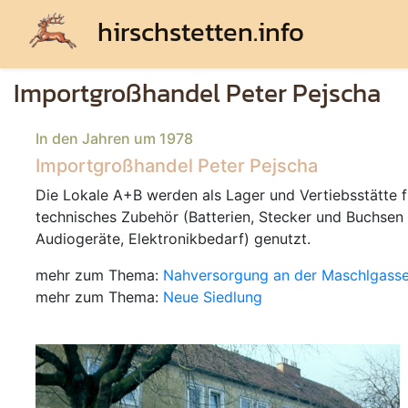
hirschstetten.info
Importgroßhandel Peter Pejscha
In den Jahren um 1978
Importgroßhandel Peter Pejscha
Die Lokale A+B werden als Lager und Vertiebsstätte f
technisches Zubehör (Batterien, Stecker und Buchsen 
Audiogeräte, Elektronikbedarf) genutzt.
mehr zum Thema:
Nahversorgung an der Maschlgass
mehr zum Thema:
Neue Siedlung