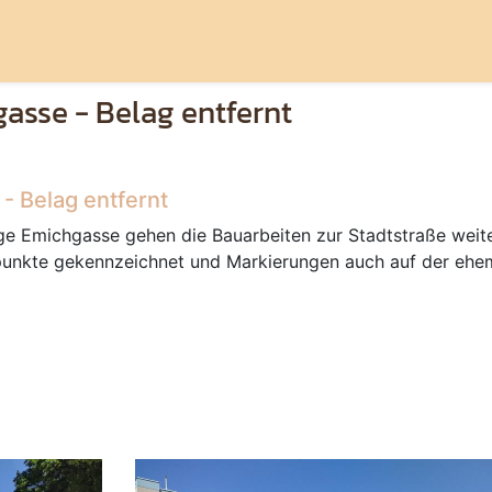
asse - Belag entfernt
 Belag entfernt
e Emichgasse gehen die Bauarbeiten zur Stadtstraße weite
spunkte gekennzeichnet und Markierungen auch auf der eh