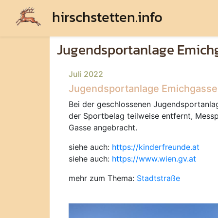
hirschstetten.info
Jugendsportanlage Emichg
Juli 2022
Jugendsportanlage Emichgasse -
Bei der geschlossenen Jugendsportanlag
der Sportbelag teilweise entfernt, Mes
Gasse angebracht.
siehe auch:
https://kinderfreunde.at
siehe auch:
https://www.wien.gv.at
mehr zum Thema:
Stadtstraße