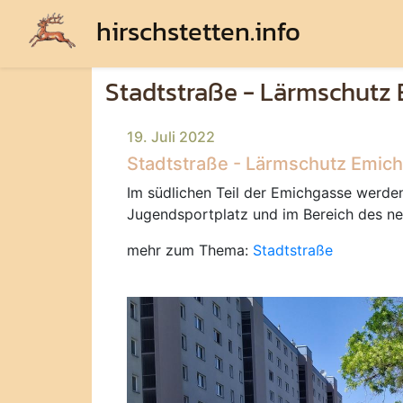
hirschstetten.info
Stadtstraße - Lärmschutz
19. Juli 2022
Stadtstraße - Lärmschutz Emic
Im südlichen Teil der Emichgasse werd
Jugendsportplatz und im Bereich des ne
mehr zum Thema:
Stadtstraße