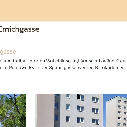
 Emichgasse
hgasse
en unmittelbar vor den Wohnhäusern
Lärmschutzwände
auf
uen Pumpwerks in der Spandlgasse werden Barrikaden erri