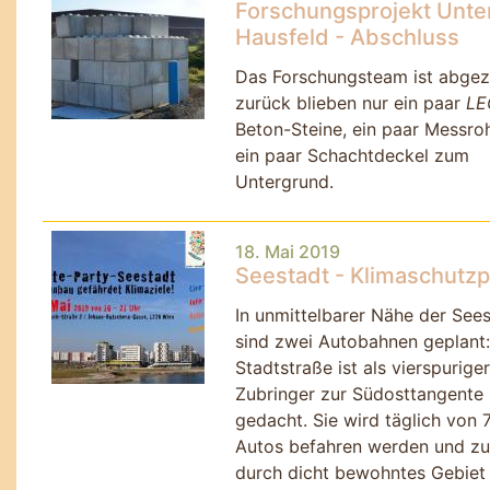
Forschungsprojekt Unte
Hausfeld - Abschluss
Das Forschungsteam ist abge
zurück blieben nur ein paar
LE
Beton-Steine, ein paar Messro
ein paar Schachtdeckel zum
Untergrund.
18. Mai 2019
Seestadt - Klimaschutzp
In unmittelbarer Nähe der See
sind zwei Autobahnen geplant:
Stadtstraße ist als vierspuriger
Zubringer zur Südosttangente
gedacht. Sie wird täglich von 
Autos befahren werden und zu
durch dicht bewohntes Gebiet 