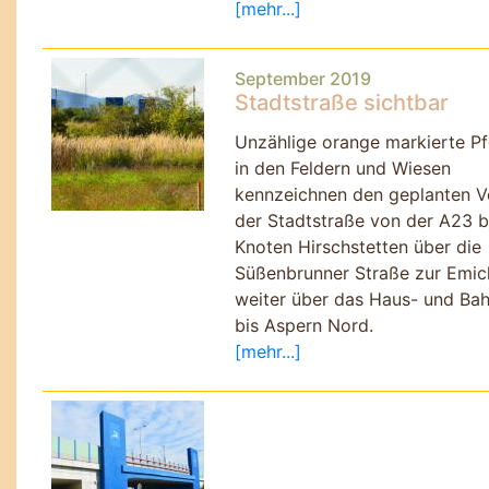
[mehr...]
September 2019
Stadtstraße sichtbar
Unzählige orange markierte P
in den Feldern und Wiesen
kennzeichnen den geplanten V
der Stadtstraße von der A23 
Knoten Hirschstetten über die
Süßenbrunner Straße zur Emi
weiter über das Haus- und Bah
bis Aspern Nord.
[mehr...]