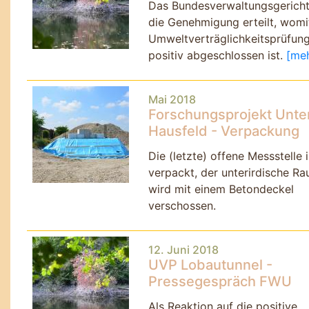
Das Bundesverwaltungsgericht
die Genehmigung erteilt, womi
Umweltverträglichkeitsprüfun
positiv abgeschlossen ist.
[mehr
Mai 2018
Forschungsprojekt Unte
Hausfeld - Verpackung
Die (letzte) offene Messstelle i
verpackt, der unterirdische R
wird mit einem Betondeckel
verschossen.
12. Juni 2018
UVP Lobautunnel -
Pressegespräch FWU
Als Reaktion auf die positive