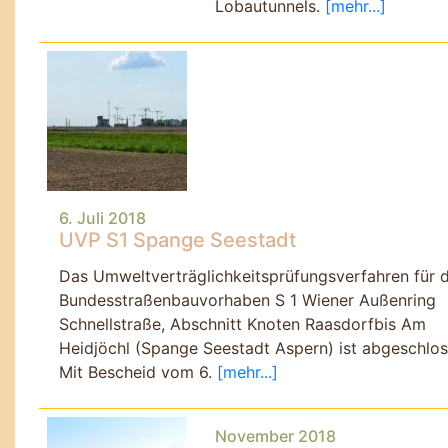
Lobautunnels.
[mehr...]
6. Juli 2018
UVP S1 Spange Seestadt
Das Umweltverträglichkeitsprüfungsverfahren für 
Bundesstraßenbauvorhaben S 1 Wiener Außenring
Schnellstraße, Abschnitt Knoten Raasdorfbis Am
Heidjöchl (Spange Seestadt Aspern) ist abgeschlos
Mit Bescheid vom 6.
[mehr...]
November 2018