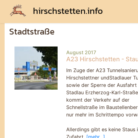
hirschstetten.info
Stadtstraße
August 2017
A23 Hirschstetten - Sta
Im Zuge der A23 Tunnelsanier
Hirschstettner undStadlauer T
sowie der Sperre der Ausfahrt
Stadlau Erzherzog-Karl-Straße
kommt der Verkehr auf der
Schnellstraße im Baustellenber
nur mehr im Schrittempo vorwä
Allerdings gibt es keine Staus 
Zufahrt.
[mehr...]