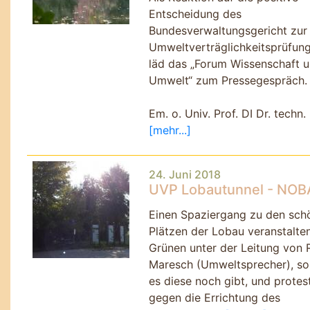
Entscheidung des
Bundesverwaltungsgericht zur
Umweltverträglichkeitsprüfun
läd das
Forum Wissenschaft 
Umwelt
zum Pressegespräch.
Em. o. Univ. Prof. DI Dr. techn.
[mehr...]
24. Juni 2018
UVP Lobautunnel - NO
Einen Spaziergang zu den sch
Plätzen der Lobau veranstalten
Grünen unter der Leitung von 
Maresch (Umweltsprecher), so
es diese noch gibt, und protes
gegen die Errichtung des