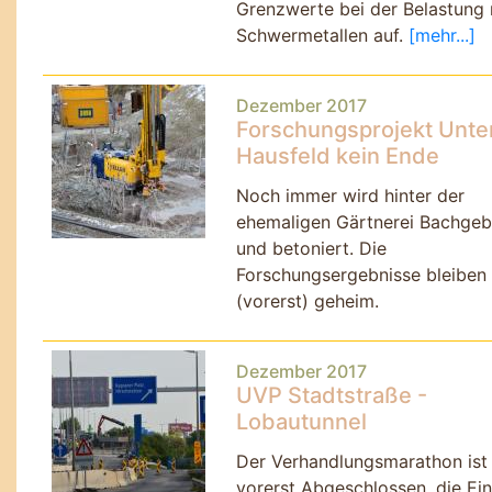
Grenzwerte bei der Belastung 
Schwermetallen auf.
[mehr...]
Dezember 2017
Forschungsprojekt Unte
Hausfeld kein Ende
Noch immer wird hinter der
ehemaligen Gärtnerei Bachgeb
und betoniert. Die
Forschungsergebnisse bleiben
(vorerst) geheim.
Dezember 2017
UVP Stadtstraße -
Lobautunnel
Der Verhandlungsmarathon ist
vorerst Abgeschlossen, die E