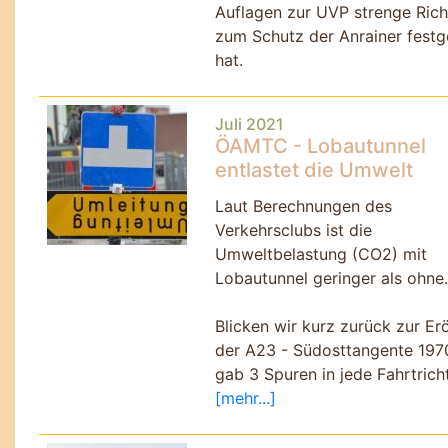
Auflagen zur UVP strenge Richt
zum Schutz der Anrainer festg
hat.
Juli 2021
ÖAMTC - Lobautunnel
entlastet die Umwelt
Laut Berechnungen des
Verkehrsclubs ist die
Umweltbelastung (CO2) mit
Lobautunnel geringer als ohne.
Blicken wir kurz zurück zur Er
der A23 - Südosttangente 197
gab 3 Spuren in jede Fahrtrich
[mehr...]