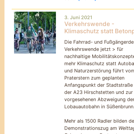
3. Juni 2021
Verkehrswende -
Klimaschutz statt Beton
Die Fahrrad- und Fußgängerd
Verkehrswende jetzt > für
nachhaltige Mobilitätskonzept
mehr Klimaschutz statt Autob
und Naturzerstörung führt vo
Praterstern zum geplanten
Anfangspunkt der Stadtstraße
der A23 Hirschstetten und zur
vorgesehenen Abzweigung de
Lobauautobahn in Süßenbrunn
Mehr als 1500 Radler bilden d
Demonstrationszug am
Weltta