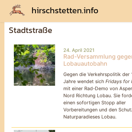
hirschstetten.info
Stadtstraße
24. April 2021
Rad-Versammlung gege
Lobauautobahn
Gegen die Verkehrspolitik der
Jahre wendet sich
Fridays for 
mit einer Rad-Demo von Aspe
Nord Richtung Lobau. Sie ford
einen sofortigen Stopp aller
Vorbereitungen und den Schut
Naturparadieses Lobau.