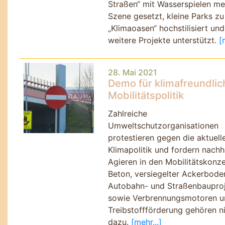
Straßen
mit Wasserspielen med
Szene gesetzt, kleine Parks zu
Klimaoasen
hochstilisiert und
weitere Projekte unterstützt.
[m
28. Mai 2021
Demo für klimafreundlic
Mobilitätspolitik
Zahlreiche
Umweltschutzorganisationen
protestieren gegen die aktuell
Klimapolitik und fordern nachh
Agieren in den Mobilitätskonz
Beton, versiegelter Ackerbode
Autobahn- und Straßenbauproj
sowie Verbrennungsmotoren u
Treibstoffförderung gehören n
dazu.
[mehr...]