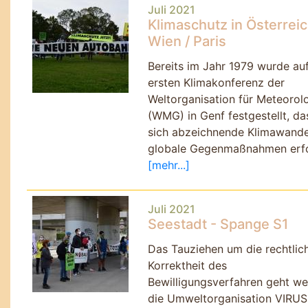
Juli 2021
Klimaschutz in Österreic
Wien / Paris
Bereits im Jahr 1979 wurde au
ersten Klimakonferenz der
Weltorganisation für Meteorol
(WMG) in Genf festgestellt, da
sich abzeichnende Klimawande
globale Gegenmaßnahmen erfo
[mehr...]
Juli 2021
Seestadt - Spange S1
Das Tauziehen um die rechtlic
Korrektheit des
Bewilligungsverfahren geht wei
die Umweltorganisation VIRUS