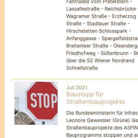
Fahrrades
vom Praterstern -
Lassallestraße - Reichsbrücke 
Wagramer Straße - Erzherzog 
Straße - Stadlauer Straße -
Hirschstetten Schlosspark -
Anfanggasse - Spargelfeldstra
Breitenleer Straße - Oleanderg
Friedhofweg - Süßenbrunn - B
über die S2 Wiener Nordrand
Schnellstraße
Juli 2021
Baustopp für
Straßenbauprojekte
Die Bundesministerin für Infras
Leonore Gewessler (Grüne) läss
Straßenbauprojekte des ASFI
Bauprogramms stoppen und a