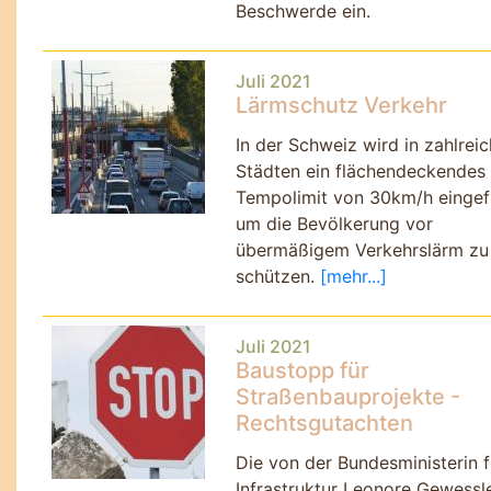
Beschwerde ein.
Juli 2021
Lärmschutz Verkehr
In der Schweiz wird in zahlrei
Städten ein flächendeckendes
Tempolimit von 30km/h eingef
um die Bevölkerung vor
übermäßigem Verkehrslärm zu
schützen.
[mehr...]
Juli 2021
Baustopp für
Straßenbauprojekte -
Rechtsgutachten
Die von der Bundesministerin f
Infrastruktur Leonore Gewessl