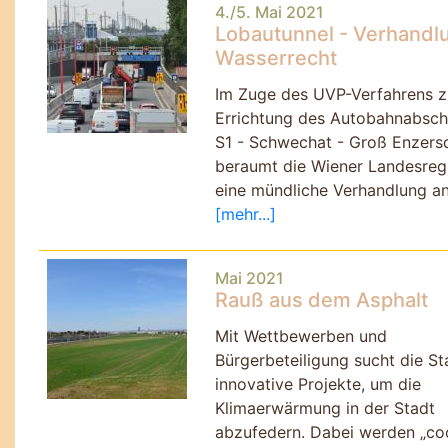
4./5. Mai 2021
Lobautunnel - Verhandl
Wasserrecht
Im Zuge des UVP-Verfahrens z
Errichtung des Autobahnabsch
S1 - Schwechat - Groß Enzers
beraumt die Wiener Landesreg
eine mündliche Verhandlung an
[mehr...]
Mai 2021
Rauß aus dem Asphalt
Mit Wettbewerben und
Bürgerbeteiligung sucht die St
innovative Projekte, um die
Klimaerwärmung in der Stadt
abzufedern. Dabei werden
co