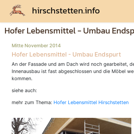
hirschstetten.info
Hofer Lebensmittel - Umbau Endsp
Mitte November 2014
Hofer Lebensmittel - Umbau Endspurt
An der Fassade und am Dach wird noch gearbeitet, d
Innenausbau ist fast abgeschlossen und die Möbel we
kommen.
siehe auch:
mehr zum Thema:
Hofer Lebensmittel Hirschstetten