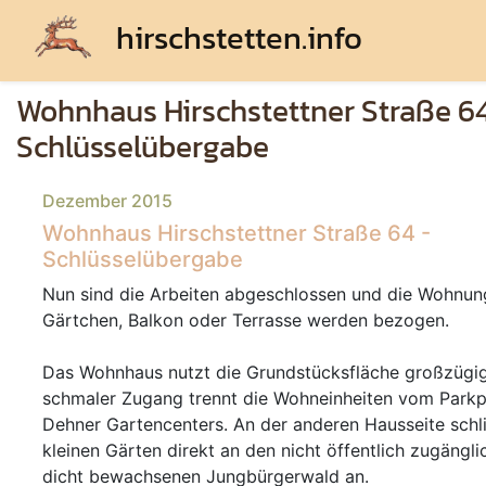
hirschstetten.info
Wohnhaus Hirschstettner Straße 64
Schlüsselübergabe
Dezember 2015
Wohnhaus Hirschstettner Straße 64 -
Schlüsselübergabe
Nun sind die Arbeiten abgeschlossen und die Wohnun
Gärtchen, Balkon oder Terrasse werden bezogen.
Das Wohnhaus nutzt die Grundstücksfläche großzügig
schmaler Zugang trennt die Wohneinheiten vom Parkp
Dehner Gartencenters. An der anderen Hausseite schl
kleinen Gärten direkt an den nicht öffentlich zugängl
dicht bewachsenen Jungbürgerwald an.