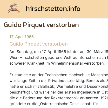
hirschstetten.info
Guido Pirquet verstorben
17. April 1966
Guido Pirquet verstorben
Am Sonntag, den 17. April 1966 ist der am 30. März 1
Wien Hirschstetten geborene Weltraumforscher nach 
schwerer Krankheit im Wilhelminenspital verstorben.
Er studierte an der Technischen Hochschule Maschin
war lange Zeit in der Privatindustrie tätig. Bereits als
hatte er sich mit Ballistik, Wärmelehre und Düsenkons
beschäftigt und war einer der ersten Ingenieure in Öst
die die Bedeutung der Raketentechnik erkannten. 192
gründete er die
Österreichische Gesellschaft für