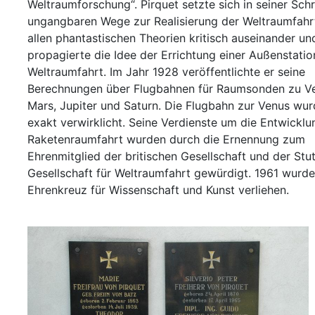
Weltraumforschung
. Pirquet setzte sich in seiner Schr
ungangbaren Wege zur Realisierung der Weltraumfahr
allen phantastischen Theorien kritisch auseinander un
propagierte die Idee der Errichtung einer Außenstation
Weltraumfahrt. Im Jahr 1928 veröffentlichte er seine
Berechnungen über Flugbahnen für Raumsonden zu V
Mars, Jupiter und Saturn. Die Flugbahn zur Venus wur
exakt verwirklicht. Seine Verdienste um die Entwicklu
Raketenraumfahrt wurden durch die Ernennung zum
Ehrenmitglied der britischen Gesellschaft und der Stu
Gesellschaft für Weltraumfahrt gewürdigt. 1961 wurd
Ehrenkreuz für Wissenschaft und Kunst verliehen.