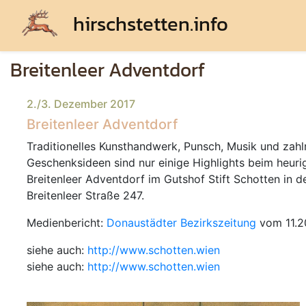
hirschstetten.info
Breitenleer Adventdorf
2./3. Dezember 2017
Breitenleer Adventdorf
Traditionelles Kunsthandwerk, Punsch, Musik und zahl
Geschenksideen sind nur einige Highlights beim heuri
Breitenleer Adventdorf im Gutshof Stift Schotten in d
Breitenleer Straße 247.
Medienbericht:
Donaustädter Bezirkszeitung
vom 11.2
siehe auch:
http://www.schotten.wien
siehe auch:
http://www.schotten.wien