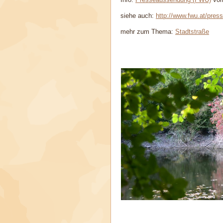
siehe auch:
http://www.fwu.at/pre
mehr zum Thema:
Stadtstraße