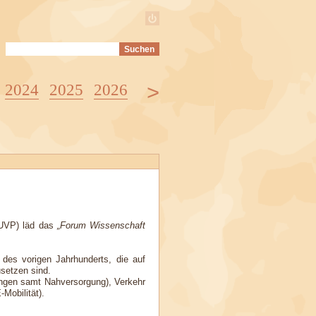
>
2024
2025
2026
 (UVP) läd das
Forum Wissenschaft
des vorigen Jahrhunderts, die auf
setzen sind.
lungen samt Nahversorgung), Verkehr
Mobilität).