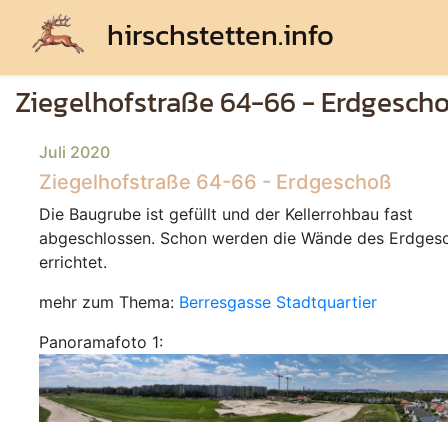
hirschstetten.info
Ziegelhofstraße 64-66 - Erdgesch
Juli 2020
Ziegelhofstraße 64-66 - Erdgeschoß
Die Baugrube ist gefüllt und der Kellerrohbau fast
abgeschlossen. Schon werden die Wände des Erdges
errichtet.
mehr zum Thema:
Berresgasse Stadtquartier
Panoramafoto 1: