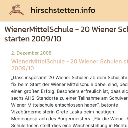
hirschstetten.info
WienerMittelSchule - 20 Wiener Sc
starten 2009/10
2. Dezember 2008
WienerMittelSchule - 20 Wiener Schulen s
2009/10
Dass insgesamt 20 Wiener Schulen ab dem Schuljah
fix beim Start der Wiener Mittelschule dabei sind, be
einen großen Erfolg. Besonders erfreulich ist, dass si
sechs AHS-Standorte zu einer Teilnahme am Schulve
Wiener Mittelschule entschlossen haben
, betonte
Vizebürgermeisterin Grete Laska beim heutigen
Mediengespräch des Bürgermeisters.
Für die Wiener 
SchülerInnen stellt dies eine Weichenstellung in Richtu