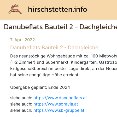
hirschstetten.info
Danubeflats Bauteil 2 - Dachgleich
7. April 2022
Danubeflats Bauteil 2 - Dachgleiche
Das neunstöckige Wohngebäude mit ca. 160 Mietwo
(1-2 Zimmer) und Supermarkt, Kindergarten, Gastroz
Erdgeschoßbereich in bester Lage direkt an der Neu
hat seine endgültige Höhe erreicht.
Übergabe geplant: Ende 2024
siehe auch:
https://www.danubeflats.at
siehe auch:
https://www.soravia.at
siehe auch:
https://www.sb-gruppe.at