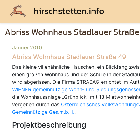
hirschstetten.info
Abriss Wohnhaus Stadlauer Straße
Jänner 2010
Abriss Wohnhaus Stadlauer Straße 49
Das kleine villenähnliche Häuschen, ein Blickfang zwi
einen großen Wohnhaus und der Schule in der Stadlau
wird abgerissen. Die Firma STRABAG errichtet im Auft
WIENER gemeinnützige Wohn- und Siedlungsgenosse
die Wohnhausanlage
Grünblick
mit 18 Mietwohneinhe
vergeben durch das
Österreichisches Volkswohnungs
Gemeinnützige Ges.m.b.H.
.
Projektbeschreibung