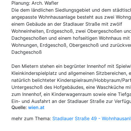
Planung: Arch. Wafler
Die dem ländlichen Siedlungsgebiet und dem städtis
angepasste Wohnhausanlage besteht aus zwei Wohn
einem Gebäude an der Stadlauer Straße mit zwölf
Wohneinheiten, Erdgeschoß, zwei Obergeschoßen un
Dachgeschoßen und einem hofseitigen Wohnhaus mit
Wohnungen, Erdgeschoß, Obergeschoß und zurückve
Dachgeschoß
Den Mietern stehen ein begrünter Innenhof mit Spielw
Kleinkinderspielplatz und allgemeinen Sitzbereichen, e
natürlich belichteter Kinderspielraum/Hobbyraum/Par
Untergeschoß des Hofgebäudes, eine Waschküche mit
zum Innenhof, ein Kinderwagenraum sowie eine Tiefg
Ein- und Ausfahrt an der Stadlauer Straße zur Verfüg
Quelle:
wien.at
mehr zum Thema:
Stadlauer Straße 49 - Wohnhausan