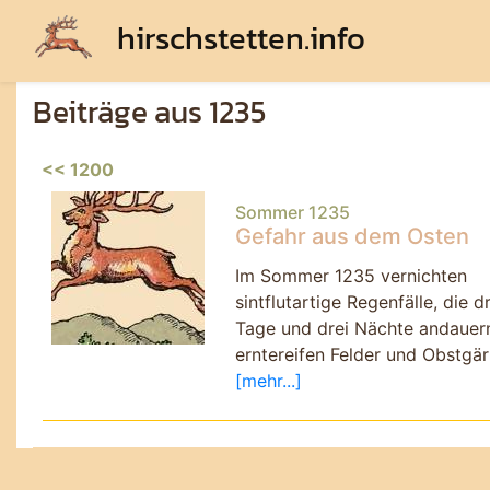
hirschstetten.info
Beiträge aus 1235
<< 1200
Sommer 1235
Gefahr aus dem Osten
Im Sommer 1235 vernichten
sintflutartige Regenfälle, die dr
Tage und drei Nächte andauer
erntereifen Felder und Obstgär
[mehr...]