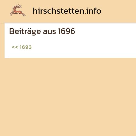
hirschstetten.info
Beiträge aus 1696
<< 1693