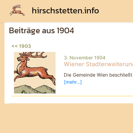
hirschstetten.info
Beiträge aus 1904
<< 1903
3. November 1904
Wiener Stadterweiterun
Die Gemeinde Wien beschließt
[mehr...]