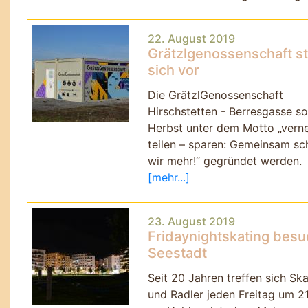
22. August 2019
Grätzlgenossenschaft ste
sich vor
Die GrätzlGenossenschaft
Hirschstetten - Berresgasse so
Herbst unter dem Motto
vern
teilen – sparen: Gemeinsam sc
wir mehr!
gegründet werden.
[mehr...]
23. August 2019
Fridaynightskating besu
Seestadt
Seit 20 Jahren treffen sich Ska
und Radler jeden Freitag um 2