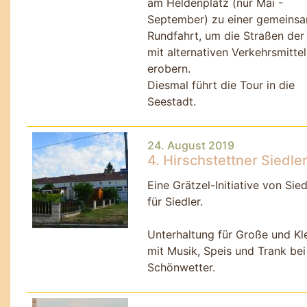
am Heldenplatz (nur Mai -
September) zu einer gemeins
Rundfahrt, um die Straßen der
mit alternativen Verkehrsmitte
erobern.
Diesmal führt die Tour in die
Seestadt.
24. August 2019
4. Hirschstettner Siedle
Eine Grätzel-Initiative von Sied
für Siedler.
Unterhaltung für Große und Kl
mit Musik, Speis und Trank bei
Schönwetter.