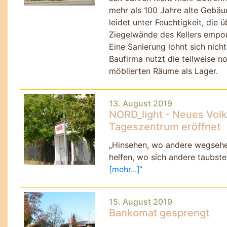
mehr als 100 Jahre alte Gebäu
leidet unter Feuchtigkeit, die ü
Ziegelwände des Kellers empor
Eine Sanierung lohnt sich nicht
Baufirma nutzt die teilweise n
möblierten Räume als Lager.
13. August 2019
NORD_light - Neues Volk
Tageszentrum eröffnet
Hinsehen, wo andere wegsehe
helfen, wo sich andere taubstel
[mehr...]
15. August 2019
Bankomat gesprengt