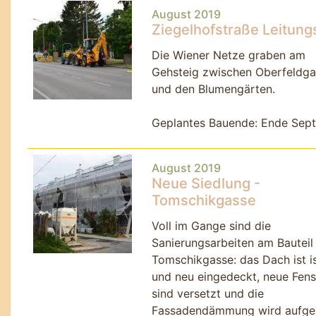
August 2019
Ziegelhofstraße Leitun
Die Wiener Netze graben am
Gehsteig zwischen Oberfeldg
und den Blumengärten.
Geplantes Bauende: Ende Sep
August 2019
Neue Siedlung -
Tomschikgasse
Voll im Gange sind die
Sanierungsarbeiten am Bauteil 
Tomschikgasse: das Dach ist is
und neu eingedeckt, neue Fens
sind versetzt und die
Fassadendämmung wird aufge