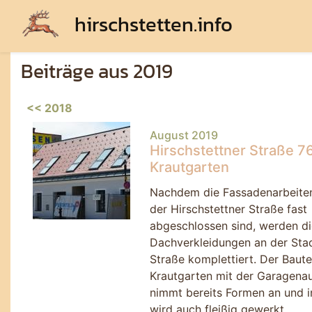
hirschstetten.info
Beiträge aus 2019
<< 2018
August 2019
Hirschstettner Straße 76
Krautgarten
Nachdem die Fassadenarbeite
der Hirschstettner Straße fast
abgeschlossen sind, werden di
Dachverkleidungen an der Sta
Straße komplettiert. Der Baute
Krautgarten mit der Garagenau
nimmt bereits Formen an und 
wird auch fleißig gewerkt.