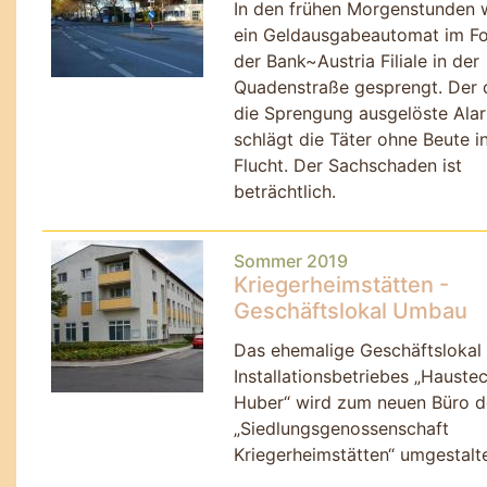
In den frühen Morgenstunden 
ein Geldausgabeautomat im F
der Bank~Austria Filiale in der
Quadenstraße gesprengt. Der 
die Sprengung ausgelöste Ala
schlägt die Täter ohne Beute in
Flucht. Der Sachschaden ist
beträchtlich.
Sommer 2019
Kriegerheimstätten -
Geschäftslokal Umbau
Das ehemalige Geschäftslokal
Installationsbetriebes
Haustec
Huber
wird zum neuen Büro d
Siedlungsgenossenschaft
Kriegerheimstätten
umgestalte