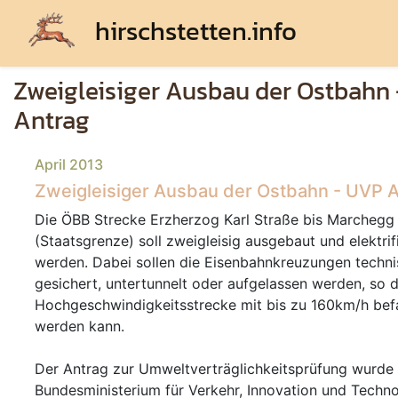
hirschstetten.info
Zweigleisiger Ausbau der Ostbahn
Antrag
April 2013
Zweigleisiger Ausbau der Ostbahn - UVP 
Die ÖBB Strecke Erzherzog Karl Straße bis Marchegg
(Staatsgrenze) soll zweigleisig ausgebaut und elektrifi
werden. Dabei sollen die Eisenbahnkreuzungen techni
gesichert, untertunnelt oder aufgelassen werden, so d
Hochgeschwindigkeitsstrecke mit bis zu 160km/h bef
werden kann.
Der Antrag zur Umweltverträglichkeitsprüfung wurde
Bundesministerium für Verkehr, Innovation und Techno