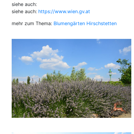
siehe auch:
siehe auch:
https://www.wien.gv.at
mehr zum Thema:
Blumengärten Hirschstetten