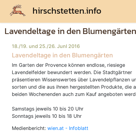
hirschstetten.info
Lavendeltage in den Blumengärte
18./19. und 25./26. JunI 2016
Lavendeltage in den Blumengärten
Im Garten der Provence können endlose, riesiege
Lavendelfelder bewundert werden. Die Stadtgärtner
präsentieren Wissenswertes über Lavendelpflanzen u
sorten und die aus ihnen hergestellten Produkte, die 
beiden Wochenenden auch zum Kauf angeboten werd
Samstags jeweils 10 bis 20 Uhr
Sonntags jeweils 10 bis 18 Uhr
Medienbericht:
wien.at - Infoblatt