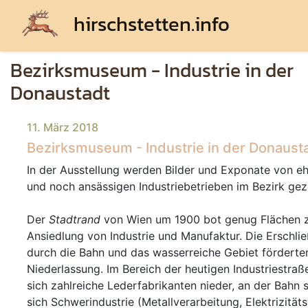
hirschstetten.info
Bezirksmuseum - Industrie in der
Donaustadt
11. März 2018
Bezirksmuseum - Industrie in der Donaust
In der Ausstellung werden Bilder und Exponate von e
und noch ansässigen Industriebetrieben im Bezirk gez
Der
Stadtrand
von Wien um 1900 bot genug Flächen 
Ansiedlung von Industrie und Manufaktur. Die Erschli
durch die Bahn und das wasserreiche Gebiet förderte
Niederlassung. Im Bereich der heutigen Industriestraß
sich zahlreiche Lederfabrikanten nieder, an der Bahn 
sich Schwerindustrie (Metallverarbeitung, Elektrizität