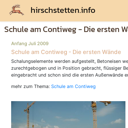
hirschstetten.info
Schule am Contiweg - Die ersten 
Anfang Juli 2009
Schule am Contiweg - Die ersten Wände
Schalungselemente werden aufgestellt, Betoneisen w
zurechtgebogen und in Position gebracht, flüssiger B
eingebracht und schon sind die ersten Außenwände e
mehr zum Thema:
Schule am Contiweg