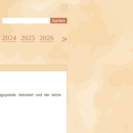
>
2024
2025
2026
sportals betoniert und der letzte