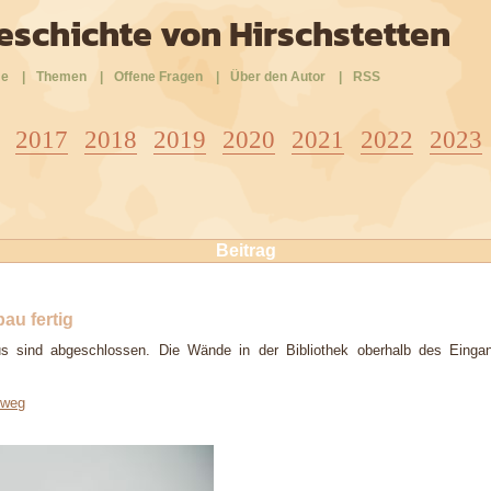
eschichte von Hirschstetten
e
|
Themen
|
Offene Fragen
|
Über den Autor
|
RSS
2017
2018
2019
2020
2021
2022
2023
Beitrag
au fertig
 sind abgeschlossen. Die Wände in der Bibliothek oberhalb des Eingang
iweg