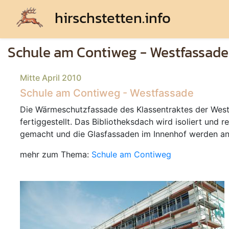
hirschstetten.info
Schule am Contiweg - Westfassade
Mitte April 2010
Schule am Contiweg - Westfassade
Die Wärmeschutzfassade des Klassentraktes der Wests
fertiggestellt. Das Bibliotheksdach wird isoliert und r
gemacht und die Glasfassaden im Innenhof werden an
mehr zum Thema:
Schule am Contiweg