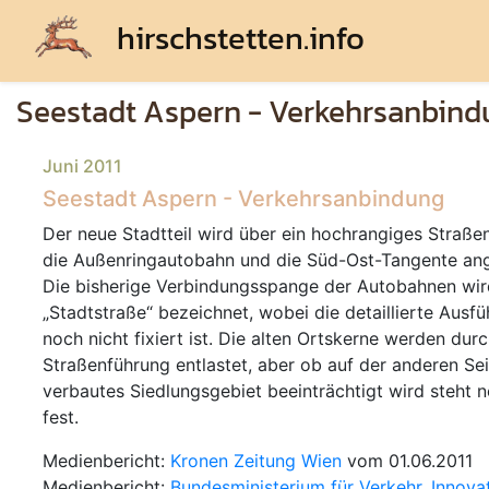
hirschstetten.info
Seestadt Aspern - Verkehrsanbin
Juni 2011
Seestadt Aspern - Verkehrsanbindung
Der neue Stadtteil wird über ein hochrangiges Straße
die Außenringautobahn und die Süd-Ost-Tangente an
Die bisherige Verbindungsspange der Autobahnen wir
Stadtstraße
bezeichnet, wobei die detaillierte Ausf
noch nicht fixiert ist. Die alten Ortskerne werden dur
Straßenführung entlastet, aber ob auf der anderen Sei
verbautes Siedlungsgebiet beeinträchtigt wird steht n
fest.
Medienbericht:
Kronen Zeitung Wien
vom 01.06.2011
Medienbericht:
Bundesministerium für Verkehr, Innova