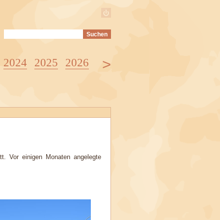
>
2024
2025
2026
t. Vor einigen Monaten angelegte