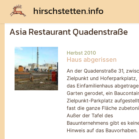
hirschstetten.info
Asia Restaurant Quadenstraße
Herbst 2010
Haus abgerissen
An der Quadenstraße 31, zwis
Zielpunkt und Hoferparkplatz,
das Einfamilienhaus abgetrage
Garten gerodet, ein Baucontai
Zielpunkt-Parkplatz aufgestell
fast die ganze Fläche zubetoni
Außer der Tafel des
Bauunternehmens gibt es keine
Hinweis auf das Bauvorhaben.