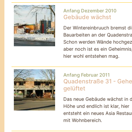
Anfang Dezember 2010
Gebäude wächst
Der Wintereinbruuch bremst di
Bauarbeiten an der Quadenstra
Schon werden Wände hochgez
aber noch ist es ein Geheimnis
hier wohl entstehen mag.
Anfang Februar 2011
Quadenstraße 31 - Gehe
gelüftet
Das neue Gebäude wächst in d
Höhe und endlich ist klar, hier
entsteht ein neues Asia Restau
mit Wohnbereich.