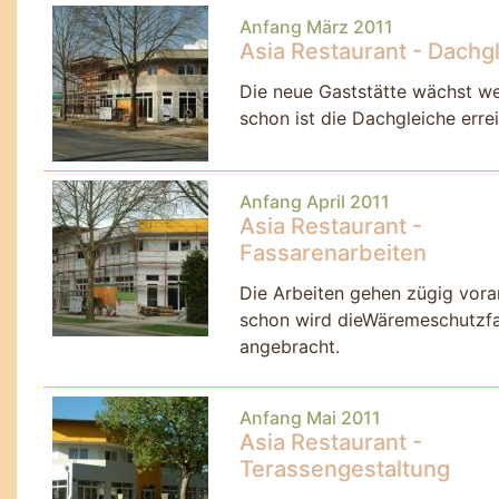
Anfang März 2011
Asia Restaurant - Dachg
Die neue Gaststätte wächst wei
schon ist die Dachgleiche errei
Anfang April 2011
Asia Restaurant -
Fassarenarbeiten
Die Arbeiten gehen zügig vora
schon wird dieWäremeschutzf
angebracht.
Anfang Mai 2011
Asia Restaurant -
Terassengestaltung