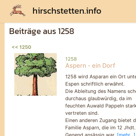
hirschstetten.info
Beiträge aus 1258
<< 1250
1258
Aspern - ein Dorf
1258 wird Asparan ein Ort unt
Espen schriftlich erwähnt.
Die Ableitung des Namens sch
durchaus glaubwürdig, da im
feuchten Auwald Pappeln star
vertreten sind.
Einen anderen Zugang bietet d
Familie Asparn, die im 12 Jhdt.
Gegend ansässig war.
[mehr...]