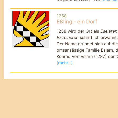
1258
Eßling - ein Dorf
1258 wird der Ort als
Eselaren
Ezzelaeren
schriftlich erwähnt.
Der Name gründet sich auf die
ortsansässige Familie Eslarn, d
Konrad von Eslarn (1287) den 
[mehr...]