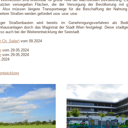
nutzten versiegelten Flächen, die der Versorgung der Bevölkerung mit 
ten. Also müssen längere Transportwege für die Beschaffung der Nahru
itere Straßen werden gefordert usw. usw. usw.
giger Straßenbauten wird bereits im Genehmigungsverfahren als Bedi
nhausanlagen durch das Magistrat der Stadt Wien festgelegt. Diese
stadtg
 so auch bei der Weiterentwicklung der Seestadt.
 Ch. Seiler)
vom 09.2024
n
vom 29.05.2024
n
vom 29.05.2024
.2024
entwicklung